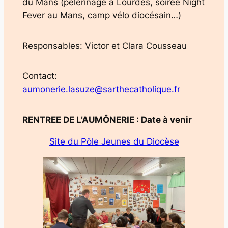
du Mans (pèlerinage à Lourdes, soirée Night
Fever au Mans, camp vélo diocésain…)
Responsables: Victor et Clara Cousseau
Contact:
aumonerie.lasuze@sarthecatholique.fr
RENTREE DE L’AUMÔNERIE : Date à venir
Site du Pôle Jeunes du Diocèse