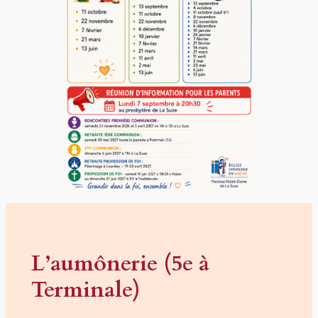
L’aumônerie (5e à
Terminale)