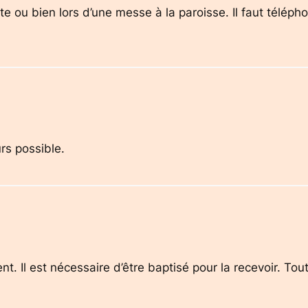
aite ou bien lors d’une messe à la paroisse. Il faut télé
urs possible.
t. Il est nécessaire d’être baptisé pour la recevoir. To