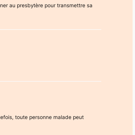
phoner au presbytère pour transmettre sa
utefois, toute personne malade peut