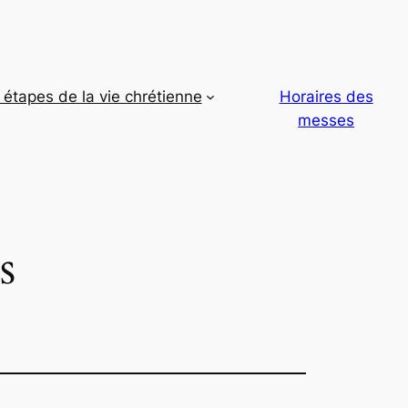
étapes de la vie chrétienne
Horaires des
messes
s