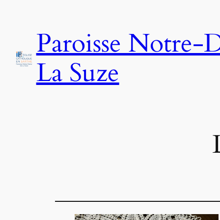
Aller
au
Paroisse Notre-
contenu
La Suze