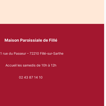
Maison Paroissiale de Fillé
1 rue du Passeur – 72210 Fillé-sur-Sarthe
Accueil les samedis de 10h à 12h
02 43 87 14 10