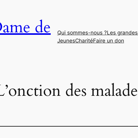
Dame de
Qui sommes-nous ?
Les grandes 
Jeunes
Charité
Faire un don
L’onction des malade