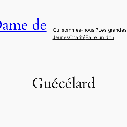
Dame de
Qui sommes-nous ?
Les grandes 
Jeunes
Charité
Faire un don
Guécélard