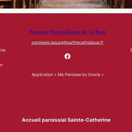
Paroisse Notre-Dame de La Suze
paroisses.lasuze@sarthecatholique.fr
the
2
Facebook
2h
Application « Ma Paroisse by Enoria »
Accueil paroissial Sainte-Catherine