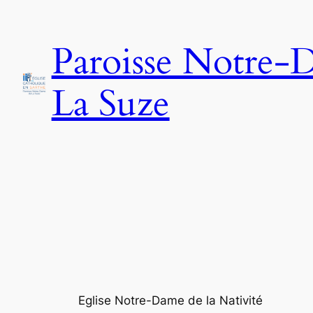
Aller
au
Paroisse Notre-
contenu
La Suze
Eglise Notre-Dame de la Nativité