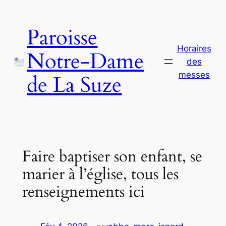
Aller
au
Paroisse
contenu
Horaires
Notre-Dame
des
messes
de La Suze
Faire baptiser son enfant, se
marier à l’église, tous les
renseignements ici