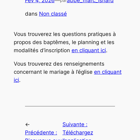
Fév 4, 2026
—
abbe_marc_isnard
par
dans
Non classé
Vous trouverez les questions pratiques à
propos des baptêmes, le planning et les
modalités d’inscription
en cliquant ici
.
Vous trouverez des renseignements
concernant le mariage à l’église
en cliquant
ici
.
←
Suivante :
Précédente :
Téléchargez