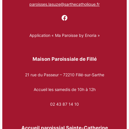
paroisses.lasuze@sarthecatholique.fr
Facebook
Application « Ma Paroisse by Enoria »
Maison Paroissiale de Fillé
21 rue du Passeur – 72210 Fillé-sur-Sarthe
Accueil les samedis de 10h à 12h
02 43 87 14 10
Accueil paroissial Sainte-Catherine