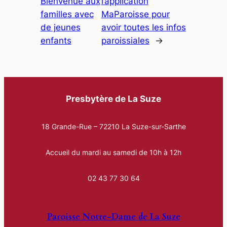
Bienvenue aux
l’application
familles avec
MaParoisse pour
de jeunes
avoir toutes les infos
enfants
paroissiales
→
Presbytère de La Suze
18 Grande-Rue – 72210 La Suze-sur-Sarthe
Accueil du mardi au samedi de 10h à 12h
02 43 77 30 64
Paroisse Notre-Dame de La Suze